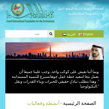
الصفحة الرئيسية
|
خارطة الموقع
|
اتصل
بنا
|
رأيكم يهمنا
|
اسئلة متكررة
English
العربية
وبما أننا نعيش على كوكب واحد، وجب علينا جميعا أن
نعمل معا لتنفيذ خطة عمل جوهانسبرغ للتنمية المستدامة
". وهذا يتطلب تبادل حقيقي للخبرات وبناء القدرات ونقل
التكنولوجيا."
الصفحة الرئيسية
أنشطة وفعاليات