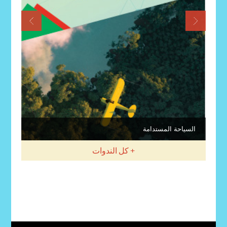
السياحة المستدامة
كل الندوات +